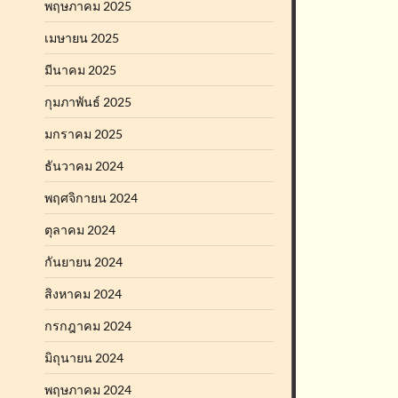
พฤษภาคม 2025
เมษายน 2025
มีนาคม 2025
กุมภาพันธ์ 2025
มกราคม 2025
ธันวาคม 2024
พฤศจิกายน 2024
ตุลาคม 2024
กันยายน 2024
สิงหาคม 2024
กรกฎาคม 2024
มิถุนายน 2024
พฤษภาคม 2024