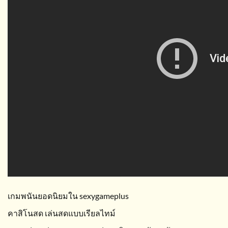
เกมพนันยอดนิยมใน sexygameplus
คาสิโนสด เล่นสดแบบเรียลไทม์