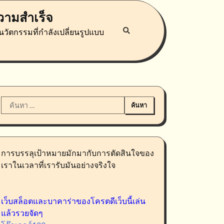
วามสำเร็จ
วัตกรรมที่กำลังเปลี่ยนรูปแบบ
ค้นหา
สำหรับ:
การบรรลุเป้าหมายมักมากับการตัดสินใจของ
เราในเวลาที่เรารับมันอย่างจริงใจ
เว็บสล็อตและบาคาร่าของโครตดีเว็บนี้เล่น
แล้วรวยจัดๆ