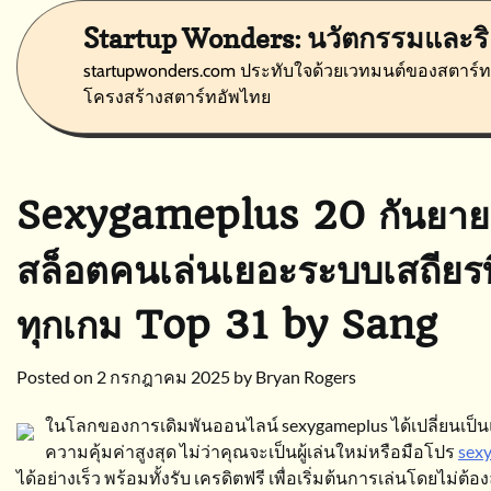
Skip
Startup Wonders: นวัตกรรมและริเ
to
content
startupwonders.com ประทับใจด้วยเวทมนต์ของสตาร์ทอั
โครงสร้างสตาร์ทอัพไทย
Sexygameplus 20 กันยาย
สล็อตคนเล่นเยอะระบบเสถียรที่
ทุกเกม Top 31 by Sang
Posted on
2 กรกฎาคม 2025
by
Bryan Rogers
ในโลกของการเดิมพันออนไลน์ sexygameplus ได้เปลี่ยนเป็
ความคุ้มค่าสูงสุด ไม่ว่าคุณจะเป็นผู้เล่นใหม่หรือมือโปร
sex
ได้อย่างเร็ว พร้อมทั้งรับ เครดิตฟรี เพื่อเริ่มต้นการเล่นโดยไม่ต้อ