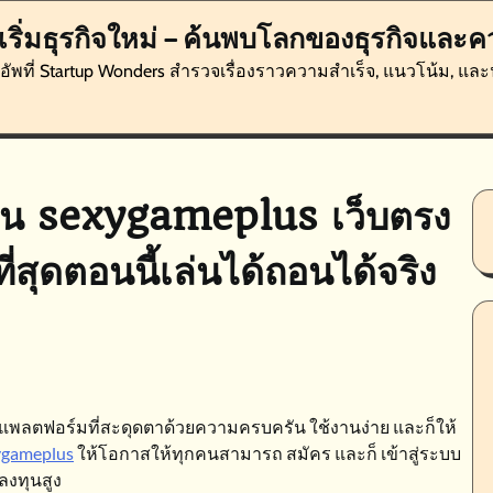
ริ่มธุรกิจใหม่ – ค้นพบโลกของธุรกิจและค
พที่ Startup Wonders สำรวจเรื่องราวความสำเร็จ, แนวโน้ม, และน
น sexygameplus เว็บตรง
สุดตอนนี้เล่นได้ถอนได้จริง
นแพลตฟอร์มที่สะดุดตาด้วยความครบครัน ใช้งานง่าย และก็ให้
ygameplus
ให้โอกาสให้ทุกคนสามารถ สมัคร และก็ เข้าสู่ระบบ
งลงทุนสูง