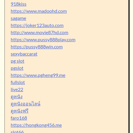
918kiss
https://www.madoohd.com
sagame
https://joker123auto.com
http://www.movie87hd.com
https://www.pussy888play.com
https://pussy888win.com
sexybaccarat
pg slot
pgslot
https://www.pgheng99.me
fullslot
live22
ดูหนัง
ดูหนังออนไลน์
ดูหนังฟรี
faro168
https://hongkong456.me
slot66