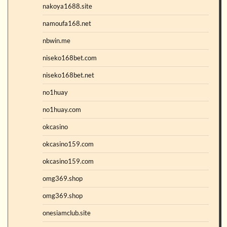
nakoya1688.site
namoufa168.net
nbwin.me
niseko168bet.com
niseko168bet.net
no1huay
no1huay.com
okcasino
okcasino159.com
okcasino159.com
omg369.shop
omg369.shop
onesiamclub.site