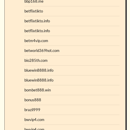
bbp168.me
betflixtikto
betflixtikto.info
betflixtikto.info
betm4vip.com
betworld369hot.com
bio285th.com
bluewin8888.info
bluewin8888.info
bombet888.win
bonus888
brazil999
bwvip4.com
bwvip4.com