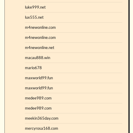
luke999.net
lux555.net
m4newonline.com
m4newonline.com
m4newonline.net
macau888.win
mario678
maxworld99.fun
maxworld99.fun
medee989.com
medee989.com
meekin365day.com
mercyrosa168.com