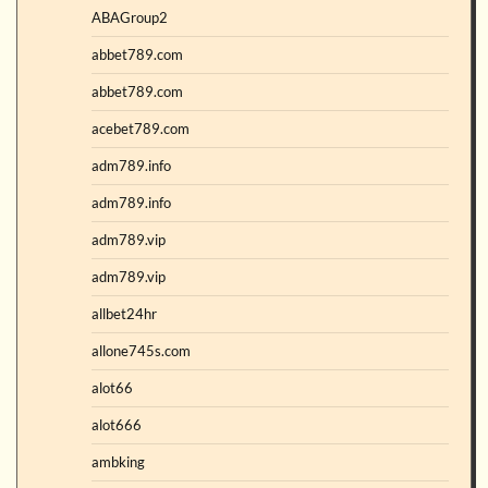
ABAGroup2
abbet789.com
abbet789.com
acebet789.com
adm789.info
adm789.info
adm789.vip
adm789.vip
allbet24hr
allone745s.com
alot66
alot666
ambking