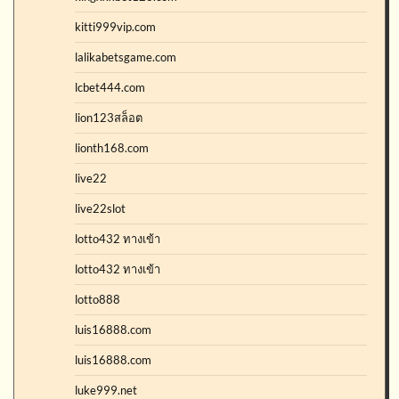
kitti999vip.com
lalikabetsgame.com
lcbet444.com
lion123สล็อต
lionth168.com
live22
live22slot
lotto432 ทางเข้า
lotto432 ทางเข้า
lotto888
luis16888.com
luis16888.com
luke999.net