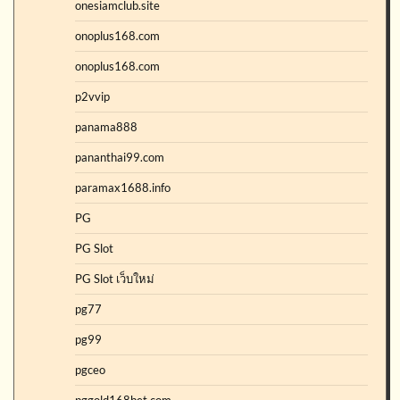
onesiamclub.site
onoplus168.com
onoplus168.com
p2vvip
panama888
pananthai99.com
paramax1688.info
PG
PG Slot
PG Slot เว็บใหม่
pg77
pg99
pgceo
pggold168bet.com