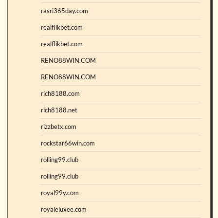
rasri365day.com
realflikbet.com
realflikbet.com
RENO88WIN.COM
RENO88WIN.COM
rich8188.com
rich8188.net
rizzbetx.com
rockstar66win.com
rolling99.club
rolling99.club
royal99y.com
royaleluxee.com