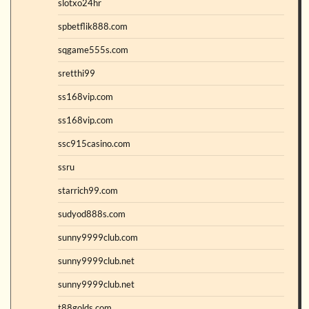
slotxo24hr
spbetflik888.com
sqgame555s.com
sretthi99
ss168vip.com
ss168vip.com
ssc915casino.com
ssru
starrich99.com
sudyod888s.com
sunny9999club.com
sunny9999club.net
sunny9999club.net
t88golds.com