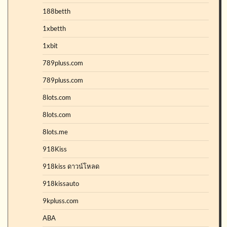
188betth
1xbetth
1xbit
789pluss.com
789pluss.com
8lots.com
8lots.com
8lots.me
918Kiss
918kiss ดาวน์โหลด
918kissauto
9kpluss.com
ABA