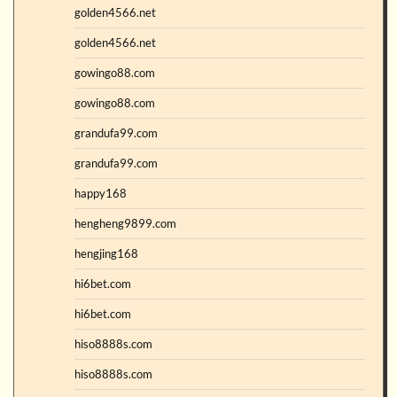
golden4566.net
golden4566.net
gowingo88.com
gowingo88.com
grandufa99.com
grandufa99.com
happy168
hengheng9899.com
hengjing168
hi6bet.com
hi6bet.com
hiso8888s.com
hiso8888s.com