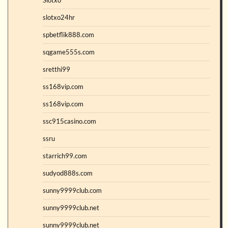
slotxo24hr
spbetflik888.com
sqgame555s.com
sretthi99
ss168vip.com
ss168vip.com
ssc915casino.com
ssru
starrich99.com
sudyod888s.com
sunny9999club.com
sunny9999club.net
sunny9999club.net