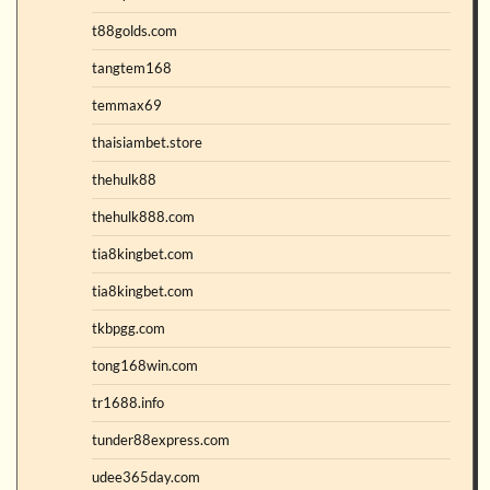
t88golds.com
tangtem168
temmax69
thaisiambet.store
thehulk88
thehulk888.com
tia8kingbet.com
tia8kingbet.com
tkbpgg.com
tong168win.com
tr1688.info
tunder88express.com
udee365day.com