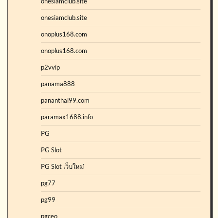
onesiamclub.site
onesiamclub.site
onoplus168.com
onoplus168.com
p2vvip
panama888
pananthai99.com
paramax1688.info
PG
PG Slot
PG Slot เว็บใหม่
pg77
pg99
pgceo