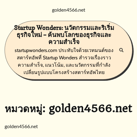
golden4566.net
Skip
Startup Wonders: นวัตกรรมและริเริ่ม
to
ธุรกิจใหม่ – ค้นพบโลกของธุรกิจและ
content
ความสำเร็จ
startupwonders.com ประทับใจด้วยเวทมนต์ของ
สตาร์ทอัพที่ Startup Wonders สำรวจเรื่องราว
ความสำเร็จ, แนวโน้ม, และนวัตกรรมที่กำลัง
เปลี่ยนรูปแบบโครงสร้างสตาร์ทอัพไทย
หมวดหมู่:
golden4566.net
golden4566.net