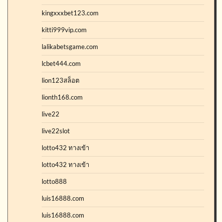
kingxxxbet123.com
kitti999vip.com
lalikabetsgame.com
lcbet444.com
lion123สล็อต
lionth168.com
live22
live22slot
lotto432 ทางเข้า
lotto432 ทางเข้า
lotto888
luis16888.com
luis16888.com