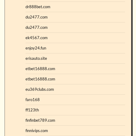
dr888bet.com
du2477.com
du2477.com
ek4567.com
enjoy24.fun
erisauto.site
etbet16888.com
etbet16888.com
eu369clubs.com
faro168
ff123th
finfinbet789.com
finnivips.com