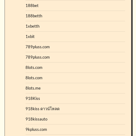
188bet
188betth
1xbetth
1xbit
789pluss.com
789pluss.com
8lots.com
8lots.com
8lots.me
918Kiss
918kiss ดาวน์โหลด
918kissauto
9kpluss.com