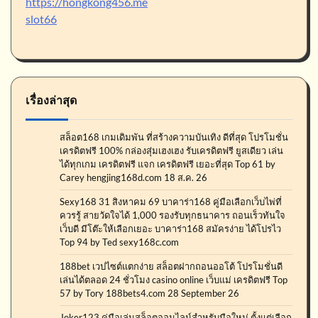
https://hongkong456.me
slot66
เรื่องล่าสุด
สล็อต168 เกมเดิมพัน ที่สร้างความบันเทิง ดีที่สุด โปรโมชั่น
เครดิตฟรี 100% กล่องสุ่มเฮงเฮง รับเครดิตฟรี ยูสเดียว เล่น
ได้ทุกเกม เครดิตฟรี แจก เครดิตฟรี เยอะที่สุด Top 61 by
Carey hengjing168d.com 18 ส.ค. 26
Sexy168 31 สิงหาคม 69 บาคาร่า168 คู่มือเลือกเว็บไพ่ที่
ควรรู้ สายวัดใจได้ 1,000 รองรับทุกธนาคาร ถอนเร็วทันใจ
เว็บดี มีโต๊ะให้เลือกเยอะ บาคาร่า168 สมัครง่าย ได้โปรไว
Top 94 by Ted sexy168c.com
188bet เวปไซต์แตกง่าย สล็อตฝากถอนออโต้ โปรโมชั่นดี
เล่นได้ตลอด 24 ชั่วโมง casino online เว็บแม่ เครดิตฟรี Top
57 by Tory 188bets4.com 28 September 26
Joker123 คู่มือเล่นสล็อตออนไลน์สำหรับมือใหม่ ตั้งแต่เลือก