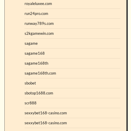
royaleluxee.com
run24pro.com
runway789s.com
s2kgamewin.com
sagame
sagame168
sagame168th
sagame168th.com
sbobet
sbotop1688.com
scr888
sexxybet168-casino.com
sexxybet168-casino.com