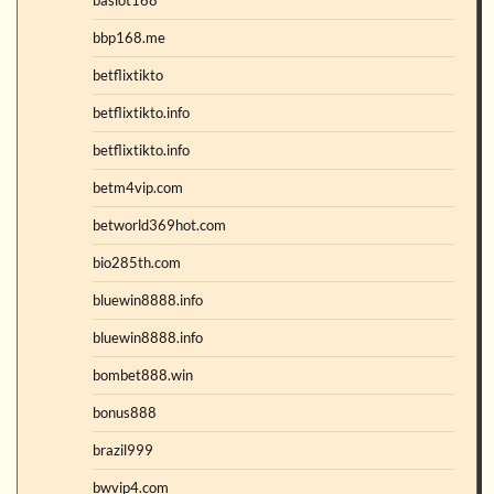
bbp168.me
betflixtikto
betflixtikto.info
betflixtikto.info
betm4vip.com
betworld369hot.com
bio285th.com
bluewin8888.info
bluewin8888.info
bombet888.win
bonus888
brazil999
bwvip4.com