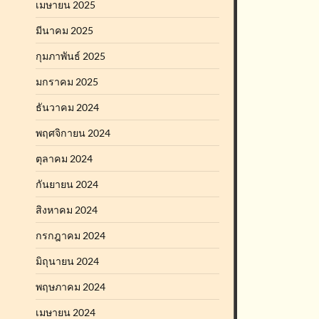
เมษายน 2025
มีนาคม 2025
กุมภาพันธ์ 2025
มกราคม 2025
ธันวาคม 2024
พฤศจิกายน 2024
ตุลาคม 2024
กันยายน 2024
สิงหาคม 2024
กรกฎาคม 2024
มิถุนายน 2024
พฤษภาคม 2024
เมษายน 2024