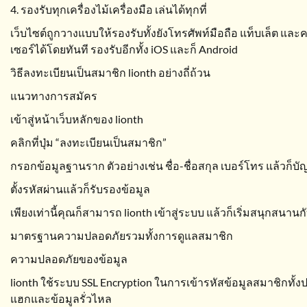
4. รองรับทุกเครื่องไม้เครื่องมือ เล่นได้ทุกที่
เว็บไซต์ถูกวางแบบให้รองรับทั้งยังโทรศัพท์มือถือ แท็บเล็ต 
เซอร์ได้โดยทันที รองรับอีกทั้ง iOS และก็ Android
วิธีลงทะเบียนเป็นสมาชิก lionth อย่างถี่ถ้วน
แนวทางการสมัคร
เข้าสู่หน้าเว็บหลักของ lionth
คลิกที่ปุ่ม “ลงทะเบียนเป็นสมาชิก”
กรอกข้อมูลฐานราก ตัวอย่างเช่น ชื่อ-ชื่อสกุล เบอร์โทร แล้วก็
ตั้งรหัสผ่านแล้วก็รับรองข้อมูล
เพียงเท่านี้คุณก็สามารถ lionth เข้าสู่ระบบ แล้วก็เริ่มสนุกสนาน
มาตรฐานความปลอดภัยรวมทั้งการดูแลสมาชิก
ความปลอดภัยของข้อมูล
lionth ใช้ระบบ SSL Encryption ในการเข้ารหัสข้อมูลสมาชิกทั
แฮกและข้อมูลรั่วไหล