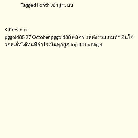
Tagged
lionth เข้าสู่ระบบ
แนะแนว
Previous:
pggold88 27 October pggold88 สมัคร แหล่งรวมเกมทำเงินใช้
เรื่อง
วอลเล็ทได้ทันทีกำไรเน้นทุกยูส Top 44 by Nigel