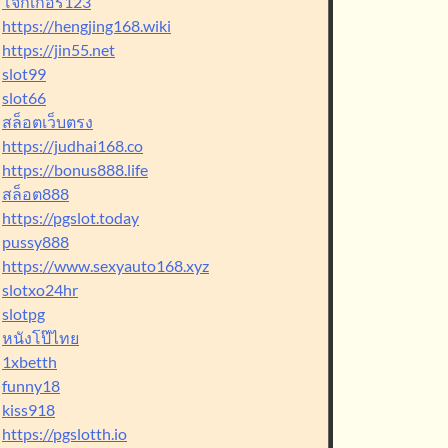
โจ๊กเกอร์123
https://hengjing168.wiki
https://jin55.net
slot99
slot66
สล็อตเว็บตรง
https://judhai168.co
https://bonus888.life
สล็อต888
https://pgslot.today
pussy888
https://www.sexyauto168.xyz
slotxo24hr
slotpg
หนังโป๊ไทย
1xbetth
funny18
kiss918
https://pgslotth.io