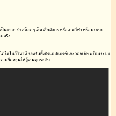
็นบาคาร่า สล็อต รูเล็ต เสือมังกร หรือเกมกีฬา พร้อมระบบ
สมจริง
ในไม่กี่วินาที รองรับทั้งยังแอปแบงค์และวอลเล็ท พร้อมระบบ
ามยืดหยุ่นให้ผู้เล่นทุกระดับ