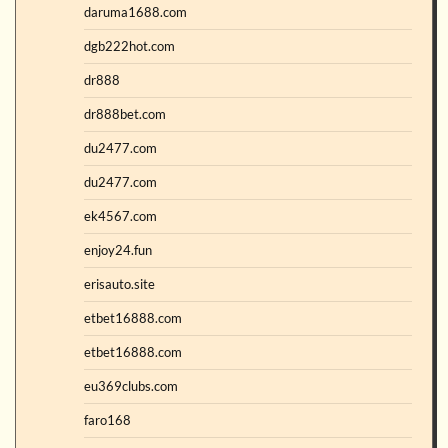
daruma1688.com
dgb222hot.com
dr888
dr888bet.com
du2477.com
du2477.com
ek4567.com
enjoy24.fun
erisauto.site
etbet16888.com
etbet16888.com
eu369clubs.com
faro168