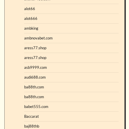
alot66
alot666
ambking
ambnovabet.com
aress77.shop
aress77.shop
asb9999.com
audi688.com
ba88th.com
ba88th.com
babet555.com
Baccarat
baj88thb