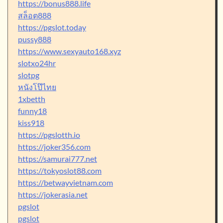
https://bonus888.life
สล็อต888
https://pgslot.today
pussy888
https://www.sexyauto168.xyz
slotxo24hr
slotpg
หนังโป๊ไทย
1xbetth
funny18
kiss918
https://pgslotth.io
https://joker356.com
https://samurai777.net
https://tokyoslot88.com
https://betwayvietnam.com
https://jokerasia.net
pgslot
pgslot