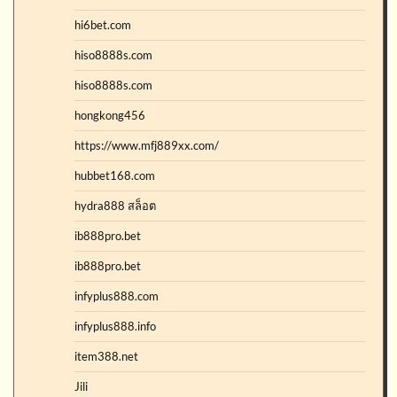
hi6bet.com
hiso8888s.com
hiso8888s.com
hongkong456
https://www.mfj889xx.com/
hubbet168.com
hydra888 สล็อต
ib888pro.bet
ib888pro.bet
infyplus888.com
infyplus888.info
item388.net
Jili