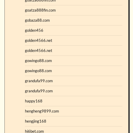
goatza888fin.com
goatza888fin.com
gobaza88.com
golden456
golden4566.net
golden4566.net
gowingo88.com
gowingo88.com
grandufa99.com
grandufa99.com
happy168
hengheng9899.com
hengjing168
hi6bet.com