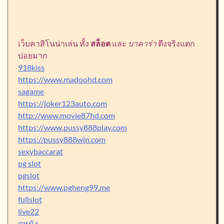
เว็บคาสิโนน่าเล่น ทั้ง
สล็อต
และ
บาคาร่า
ตึงจริงแตก
บ่อยมาก
918kiss
https://www.madoohd.com
sagame
https://joker123auto.com
http://www.movie87hd.com
https://www.pussy888play.com
https://pussy888win.com
sexybaccarat
pg slot
pgslot
https://www.pgheng99.me
fullslot
live22
ดูหนัง