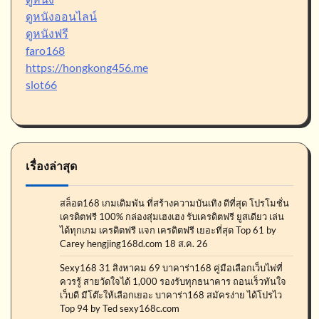
ดูหนังออนไลน์
ดูหนังฟรี
faro168
https://hongkong456.me
slot66
เรื่องล่าสุด
สล็อต168 เกมเดิมพัน ที่สร้างความบันเทิง ดีที่สุด โปรโมชั่น
เครดิตฟรี 100% กล่องสุ่มเฮงเฮง รับเครดิตฟรี ยูสเดียว เล่น
ได้ทุกเกม เครดิตฟรี แจก เครดิตฟรี เยอะที่สุด Top 61 by
Carey hengjing168d.com 18 ส.ค. 26
Sexy168 31 สิงหาคม 69 บาคาร่า168 คู่มือเลือกเว็บไพ่ที่
ควรรู้ สายวัดใจได้ 1,000 รองรับทุกธนาคาร ถอนเร็วทันใจ
เว็บดี มีโต๊ะให้เลือกเยอะ บาคาร่า168 สมัครง่าย ได้โปรไว
Top 94 by Ted sexy168c.com