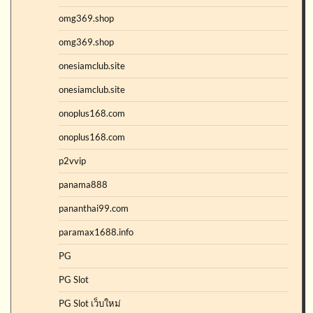
omg369.shop
omg369.shop
onesiamclub.site
onesiamclub.site
onoplus168.com
onoplus168.com
p2vvip
panama888
pananthai99.com
paramax1688.info
PG
PG Slot
PG Slot เว็บใหม่