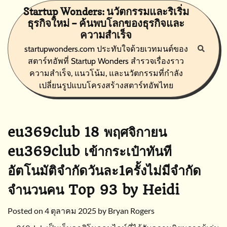
Skip
Startup Wonders: นวัตกรรมและริเริ่ม
to
ธุรกิจใหม่ – ค้นพบโลกของธุรกิจและ
content
ความสำเร็จ
startupwonders.com ประทับใจด้วยเวทมนต์ของ
สตาร์ทอัพที่ Startup Wonders สำรวจเรื่องราว
ความสำเร็จ, แนวโน้ม, และนวัตกรรมที่กำลัง
เปลี่ยนรูปแบบโครงสร้างสตาร์ทอัพไทย
eu369club 18 พฤศจิกายน
eu369club เข้ากระเป๋าทันที
อัตโนมัติจำกัดวันละ1ครั้งไม่มีจำกัด
จำนวนคน Top 93 by Heidi
Posted on
4 ตุลาคม 2025
by
Bryan Rogers