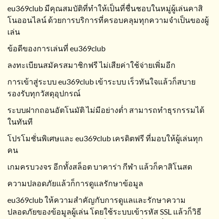
eu369club มีคุณสมบัติที่ทำให้เป็นที่ชื่นชอบในหมู่ผู้เล่นคาสิ
โนออนไลน์ ด้วยการบริการที่ครอบคลุมทุกความจำเป็นของผู้
เล่น
ข้อดีของการเล่นที่ eu369club
ลงทะเบียนสมัครสมาชิกฟรี ไม่เสียค่าใช้จ่ายเพิ่มอีก
การเข้าสู่ระบบ eu369club เข้าระบบ เร็วทันใจแล้วก็สบาย
รองรับทุกวัสดุอุปกรณ์
ระบบฝากถอนอัตโนมัติ ไม่มีอย่างต่ำ สามารถทำธุรกรรมได้
ในทันที
โปรโมชั่นพิเศษและ eu369club เครดิตฟรี ที่มอบให้ผู้เล่นทุก
คน
เกมครบวงจร อีกทั้งสล็อต บาคาร่า กีฬา แล้วก็คาสิโนสด
ความปลอดภัยแล้วก็การดูแลรักษาข้อมูล
eu369club ให้ความสำคัญกับการดูแลและรักษาความ
ปลอดภัยของข้อมูลผู้เล่น โดยใช้ระบบเข้ารหัส SSL แล้วก็วิธี