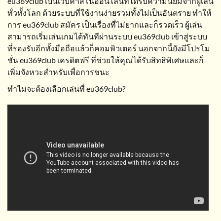
eu369club เป็นเว็บคาสิโนออนไลน์ที่ได้รับความนิยมจากผู้เล่น
ทั่วทั้งโลก ด้วยระบบที่ใช้งานง่ายรวมทั้งไม่เป็นอันตราย ทำให้
การ eu369club สมัคร เป็นเรื่องที่ไม่ยากและก็รวดเร็ว ผู้เล่น
สามารถเริ่มเล่นเกมได้ทันทีผ่านระบบ eu369club เข้าสู่ระบบ
ที่รองรับอีกทั้งมือถือแล้วก็คอมพิวเตอร์ นอกจากนี้ยังมีโปรโม
ชั่น eu369club เครดิตฟรี ที่ช่วยให้คุณได้รับสิทธิพิเศษและก็
เพิ่มจังหวะสำหรับเพื่อการชนะ
ทำไมจะต้องเลือกเล่นที่ eu369club?