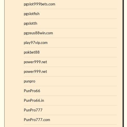
pgslot999bets.com
pgslotfish
pgslotth
pgzeus88win.com
play97vip.com
pokbet88
power999.net
power999.net
punpro
PunPro66
PunPro66.in
PunPro777
PunPro777.com