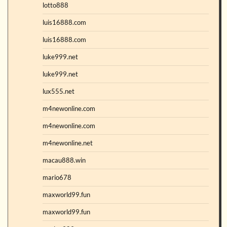
lotto888
luis16888.com
luis16888.com
luke999.net
luke999.net
lux555.net
m4newonline.com
m4newonline.com
m4newonline.net
macau888.win
mario678
maxworld99.fun
maxworld99.fun