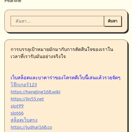
Pearline
ค้นหา
สำหรับ:
การบรรลุเป้าหมายมักมากับการตัดสินใจของเราใน
เวลาที่เรารับมันอย่างจริงใจ
เว็บสล็อตและบาคาร่าของโครตดีเว็บนี้เล่นแล้วรวยจัดๆ
โจ๊กเกอร์123
https://hengjing168.wiki
https://jin55.net
slot99
slot66
สล็อตเว็บตรง
https://judhai168.co