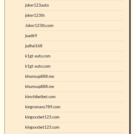
joker123auto
joker123th
Joker123th.com
juad69
judhai168
k1gt-auto.com
k1gt-auto.com
khumsup888.me
khumsup888.me
kimchibetbet.com
kingromans789.com
kingxxxbet123.com
kingxxxbet123.com