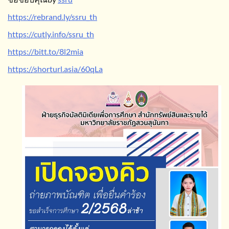
https://rebrand.ly/ssru_th
https://cutly.info/ssru_th
https://bitt.to/8l2mia
https://shorturl.asia/60qLa