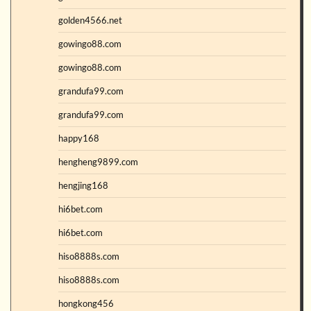
golden4566.net
gowingo88.com
gowingo88.com
grandufa99.com
grandufa99.com
happy168
hengheng9899.com
hengjing168
hi6bet.com
hi6bet.com
hiso8888s.com
hiso8888s.com
hongkong456