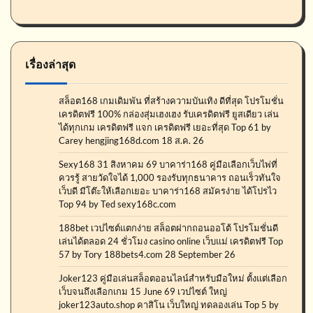
เรื่องล่าสุด
สล็อต168 เกมเดิมพัน ที่สร้างความบันเทิง ดีที่สุด โปรโมชั่น
เครดิตฟรี 100% กล่องสุ่มเฮงเฮง รับเครดิตฟรี ยูสเดียว เล่น
ได้ทุกเกม เครดิตฟรี แจก เครดิตฟรี เยอะที่สุด Top 61 by
Carey hengjing168d.com 18 ส.ค. 26
Sexy168 31 สิงหาคม 69 บาคาร่า168 คู่มือเลือกเว็บไพ่ที่
ควรรู้ สายวัดใจได้ 1,000 รองรับทุกธนาคาร ถอนเร็วทันใจ
เว็บดี มีโต๊ะให้เลือกเยอะ บาคาร่า168 สมัครง่าย ได้โปรไว
Top 94 by Ted sexy168c.com
188bet เวปไซต์แตกง่าย สล็อตฝากถอนออโต้ โปรโมชั่นดี
เล่นได้ตลอด 24 ชั่วโมง casino online เว็บแม่ เครดิตฟรี Top
57 by Tory 188bets4.com 28 September 26
Joker123 คู่มือเล่นสล็อตออนไลน์สำหรับมือใหม่ ตั้งแต่เลือก
เว็บจนถึงเลือกเกม 15 June 69 เวปไซต์ ใหญ่
joker123auto.shop คาสิโน เว็บใหญ่ ทดลองเล่น Top 5 by