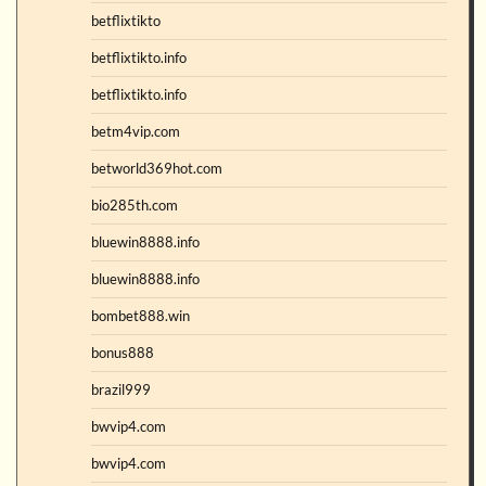
betflixtikto
betflixtikto.info
betflixtikto.info
betm4vip.com
betworld369hot.com
bio285th.com
bluewin8888.info
bluewin8888.info
bombet888.win
bonus888
brazil999
bwvip4.com
bwvip4.com