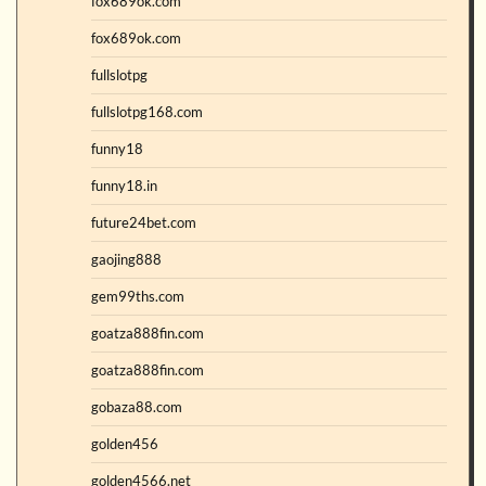
fox689ok.com
fox689ok.com
fullslotpg
fullslotpg168.com
funny18
funny18.in
future24bet.com
gaojing888
gem99ths.com
goatza888fin.com
goatza888fin.com
gobaza88.com
golden456
golden4566.net