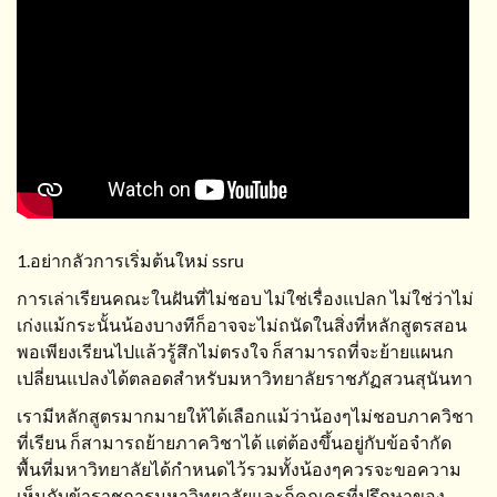
1.อย่ากลัวการเริ่มต้นใหม่ ssru
การเล่าเรียนคณะในฝันที่ไม่ชอบ ไม่ใช่เรื่องแปลก ไม่ใช่ว่าไม่
เก่งแม้กระนั้นน้องบางทีก็อาจจะไม่ถนัดในสิ่งที่หลักสูตรสอน
พอเพียงเรียนไปแล้วรู้สึกไม่ตรงใจ ก็สามารถที่จะย้ายแผนก
เปลี่ยนแปลงได้ตลอดสำหรับมหาวิทยาลัยราชภัฏสวนสุนันทา
เรามีหลักสูตรมากมายให้ได้เลือกแม้ว่าน้องๆไม่ชอบภาควิชา
ที่เรียน ก็สามารถย้ายภาควิชาได้ แต่ต้องขึ้นอยู่กับข้อจำกัด
พื้นที่มหาวิทยาลัยได้กำหนดไว้รวมทั้งน้องๆควรจะขอความ
เห็นกับข้าราชการมหาวิทยาลัยและก็คุณครูที่ปรึกษาของ