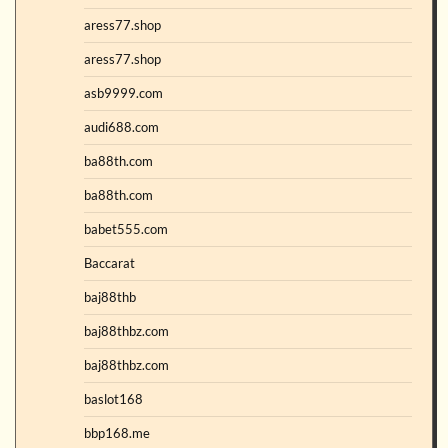
aress77.shop
aress77.shop
asb9999.com
audi688.com
ba88th.com
ba88th.com
babet555.com
Baccarat
baj88thb
baj88thbz.com
baj88thbz.com
baslot168
bbp168.me