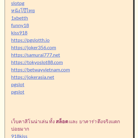
slotpg
หนังโป๊ไทย
1xbetth
funny18
kiss918
https://pgslotth.io
https://joker356.com
https://samurai777.net
https://tokyoslot88.com
https://betwayvietnam.com
https://jokerasia.net
pgslot
pgslot
เว็บคาสิโนน่าเล่น ทั้ง
สล็อต
และ
บาคาร่า
ตึงจริงแตก
บ่อยมาก
918kiss