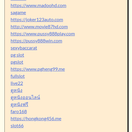
https://www.madoohd.com
sagame
https://joker123auto.com
http://www.movie87hd.com
https://www.pussy888play.com
https://pussy888win.com
sexybaccarat
pg slot
pgslot
https://www.pgheng99.me
fullslot
live22
ดูหนัง
ดูหนังออนไลน์
ดูหนังฟรี
faro168
https://hongkong456.me
slot66