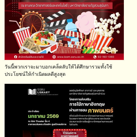
วันนี้พวกเราจะมาบอกเคล็ดลับให้ได้ศึกษารวมทั้งใช้
ประโยชน์ให้กำเนิดผลดีสูงสุด