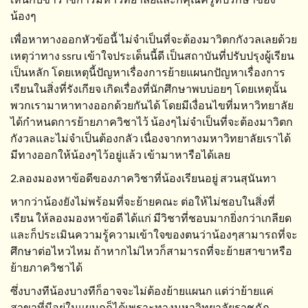
น้องๆ
เพื่อหาทางออกหัวข้อนี้ ไม่จำเป็นที่จะต้องมาวิตกกังวลเลยด้วย
เหตุว่าทาง ssru เข้าใจประเด็นนี้ดี เป็นสถาบันที่ปรับปรุงผู้เรียน
เป็นหลัก โดยเหตุนี้ปัญหาเรื่องการย้ายแผนกปัญหาเรื่องการ
เรียนในสิ่งที่รังเกียจ เกิดเรื่องที่นักศึกษาพบบ่อยๆ โดยเหตุนั้น
พวกเรามาหาทางออกด้วยกันได้ โดยมีเงื่อนไขที่มหาวิทยาลัย
ได้กำหนดการย้ายภาควิชาไว้ น้องๆไม่จำเป็นที่จะต้องมาวิตก
กังวลและไม่จำเป็นต้องกลัว เนื่องจากทางมหาวิทยาลัยเราได้
มีทางออกให้น้องๆไว้อยู่แล้ว เข้ามาหารือได้เลย
2.ลองมองหาข้อดีของภาควิชาที่น้องเรียนอยู่ สวนสุนันทา
หากว่าน้องยังไม่พร้อมที่จะย้ายคณะ ต่อให้ไม่ชอบในสิ่งที่
เรียน ให้ลองมองหาข้อดี ได้แก่ มีวิชาที่ชอบมากยิ่งกว่าเกลียด
และก็ประเมินความรู้ความเข้าใจของตนว่าน้องๆสามารถที่จะ
ศึกษาต่อไหวไหม ถ้าหากไม่ไหวก็สามารถที่จะย้ายสาขาหรือ
ย้ายภาควิชาได้
ซึ่งบางทีน้องบางทีก็อาจจะไม่ต้องย้ายแผนก แต่ว่าย้ายแค่
สาขาที่มีอยู่ในแผนกก็ได้เพราะทางมหาวิทยาลัยราชภัฏ