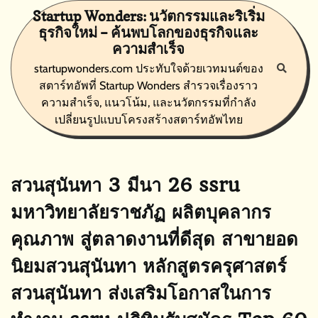
Skip
Startup Wonders: นวัตกรรมและริเริ่ม
to
ธุรกิจใหม่ – ค้นพบโลกของธุรกิจและ
content
ความสำเร็จ
startupwonders.com ประทับใจด้วยเวทมนต์ของ
สตาร์ทอัพที่ Startup Wonders สำรวจเรื่องราว
ความสำเร็จ, แนวโน้ม, และนวัตกรรมที่กำลัง
เปลี่ยนรูปแบบโครงสร้างสตาร์ทอัพไทย
สวนสุนันทา 3 มีนา 26 ssru
มหาวิทยาลัยราชภัฏ ผลิตบุคลากร
คุณภาพ สู่ตลาดงานที่ดีสุด สาขายอด
นิยมสวนสุนันทา หลักสูตรครุศาสตร์
สวนสุนันทา ส่งเสริมโอกาสในการ