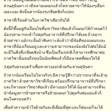
สวนสุนันทา เรามีหลายแผนกแล้วก็หลายสาขาให้น้องๆเลือก
เยอะแยะ ดังนั้นหากน้องๆเกลียดชังก็แปลง
สาขาที่เรียนด้านในภาควิชาเดียวกันได้
ดังนี้ก็ขึ้นอยู่กับเงื่อนไขที่มหาวิทยาลัยแล้วก็แผนกได้กำหนดไว้
น้องๆสามารถเข้าไปคุยกับอาจารย์ที่ปรึกษาได้เลย ถ้าอยาก
ย้ายสาขา แม้กระนั้นถ้าพิเคราะห์แล้วว่ามีข้อดีของแผนกและ
สาขาที่น้องเรียนอยู่ และความสามารถของน้องยังไปต่อได้แม้
จะมีในสิ่งที่เกลียดชังบ้าง ซึ่งเป็นเรื่องปกติ ก็สามารถศึกษาต่อ
ภาควิชานั้นจนถึงจบเป็นบัณฑิตแล้วก็มีอนาคตที่ผ่องใสได้
3.คุยกับครอบครัวเพื่อหาทางออกด้วยกัน สวนสุนันทา
ถ้าหากน้องเรียนไม่ไหวจริงๆ มีความรู้สึกว่าปรารถนาที่จะย้าย
ภาควิชา ย้ายสาขาวิชาที่เรียน พร้อมปรึกษาอาจารย์ที่ปรึกษา
และก็ทางมหาวิทยาลัยแล้ว มีทางออกให้ได้ น้องสามารถที่จะ
นำข้อมูลการย้ายสาขาหรือย้ายแผนก ไปคุยกับพ่อแม่แล้วก็
คนในครอบครัว
เพื่อทำความเข้าใจด้วยกันจะดีเยี่ยมที่สุด และก็พ่อแม่ก็จะได้