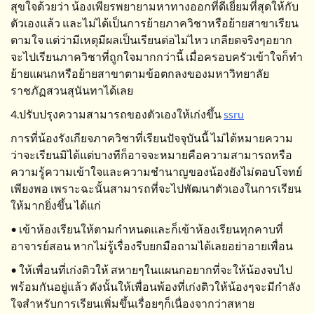
สุขใจด้วยว่า น้องเพียรพยายามหาทางออกที่ดีเยี่ยมที่สุดให้กับ
ตัวเองแล้ว และไม่ได้เป็นการย้ายภาควิชาหรือย้ายสาขาเรียน
ตามใจ แต่ว่ามีเหตุมีผลเป็นเรียนต่อไม่ไหว เกลียดจริงๆอยาก
จะไปเรียนภาควิชาที่ถูกใจมากกว่านี้ เมื่อครอบครัวเข้าใจก็ทำ
ย้ายแผนกหรือย้ายสาขาตามข้อตกลงของมหาวิทยาลัย
ราชภัฏสวนสุนันทาได้เลย
4.ปรับปรุงความสามารถของตัวเองให้เก่งขึ้น
ssru
การที่น้องรังเกียจภาควิชาที่เรียนปัจจุบันนี้ ไม่ได้หมายความ
ว่าจะเรียนมิได้แต่บางทีก็อาจจะหมายคือความสามารถหรือ
ความรู้ความเข้าใจและความชำนาญของน้องยังไม่ตอบโจทย์
เพียงพอ เพราะฉะนั้นสามารถที่จะไปพัฒนาตัวเองในการเรียน
ให้มากยิ่งขึ้น ได้แก่
• เข้าห้องเรียนให้ตามกำหนดและก็เข้าห้องเรียนทุกคาบที่
อาจารย์สอน หากไม่รู้เรื่องรีบยกมือถามได้เลยอย่าอายเพื่อน
• ให้เพื่อนที่เก่งติวให้ สหายๆในแผนกอยากที่จะให้น้องจบไป
พร้อมกันอยู่แล้ว ดังนั้นให้เพื่อนพ้องที่เก่งติวให้น้องๆจะมีกำลัง
ใจสำหรับการเรียนเพิ่มขึ้นเรื่อยๆก็เนื่องจากว่าสหาย