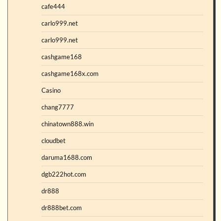
cafe444
carlo999.net
carlo999.net
cashgame168
cashgame168x.com
Casino
chang7777
chinatown888.win
cloudbet
daruma1688.com
dgb222hot.com
dr888
dr888bet.com