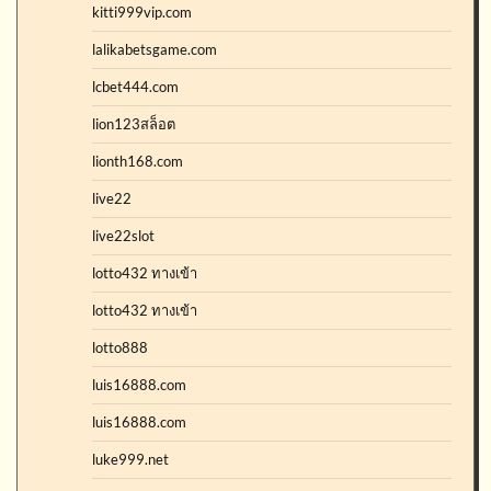
kitti999vip.com
lalikabetsgame.com
lcbet444.com
lion123สล็อต
lionth168.com
live22
live22slot
lotto432 ทางเข้า
lotto432 ทางเข้า
lotto888
luis16888.com
luis16888.com
luke999.net