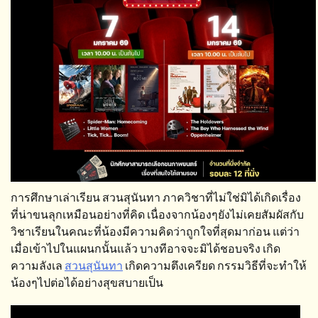
การศึกษาเล่าเรียน สวนสุนันทา ภาควิชาที่ไม่ใช่มิได้เกิดเรื่อง
ที่น่าขนลุกเหมือนอย่างที่คิด เนื่องจากน้องๆยังไม่เคยสัมผัสกับ
วิชาเรียนในคณะที่น้องมีความคิดว่าถูกใจที่สุดมาก่อน แต่ว่า
เมื่อเข้าไปในแผนกนั้นแล้ว บางทีอาจจะมิได้ชอบจริง เกิด
ความลังเล
สวนสุนันทา
เกิดความตึงเครียด กรรมวิธีที่จะทำให้
น้องๆไปต่อได้อย่างสุขสบายเป็น