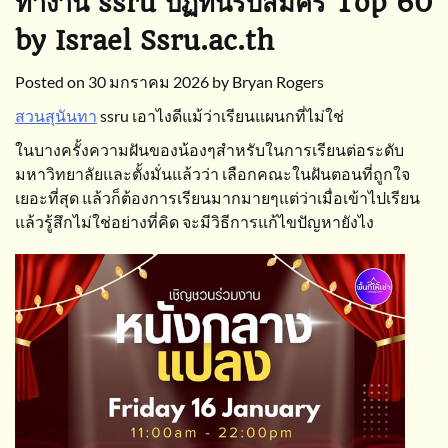
ทำงาน ssru ปฏิทินรับสมัคร Top 60
by Israel Ssru.ac.th
Posted on
30 มกราคม 2026
by
Bryan Rogers
สวนสุนันทา
ssru เอาไงดีแม้ว่าเรียนแผนกที่ไม่ใช่
ในบางครั้งความฝันของน้องๆสำหรับในการเรียนต่อระดับ
มหาวิทยาลัยและตั้งมั่นแล้วว่า เลือกคณะในฝันตอนที่ถูกใจ
เยอะที่สุด แล้วก็ต้องการเรียนมากมายๆแต่ว่าเมื่อเข้าไปเรียน
แล้วรู้สึกไม่ใช่อย่างที่คิด จะมีวิธีการแก้ไขปัญหายังไง