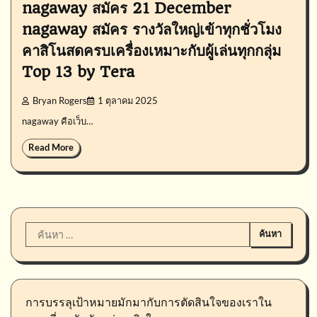
nagaway สมัคร 21 December
nagaway สมัคร รางวัลใหญ่เข้าทุกชั่วโมง
คาสิโนสดครบเครื่องเหมาะกับผู้เล่นทุกกลุ่ม
Top 13 by Tera
Bryan Rogers
1 ตุลาคม 2025
nagaway คือเว็บ…
Read More
ค้นหา
สำหรับ:
การบรรลุเป้าหมายมักมากับการตัดสินใจของเราใน