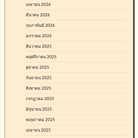
เมษายน 2026
มีนาคม 2026
กุมภาพันธ์ 2026
มกราคม 2026
ธันวาคม 2025
พฤศจิกายน 2025
ตุลาคม 2025
กันยายน 2025
สิงหาคม 2025
กรกฎาคม 2025
มิถุนายน 2025
พฤษภาคม 2025
เมษายน 2025