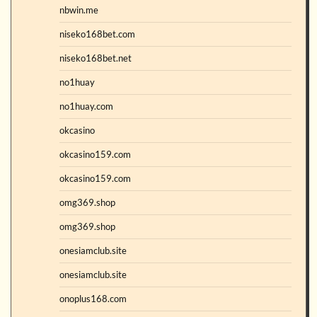
nbwin.me
niseko168bet.com
niseko168bet.net
no1huay
no1huay.com
okcasino
okcasino159.com
okcasino159.com
omg369.shop
omg369.shop
onesiamclub.site
onesiamclub.site
onoplus168.com