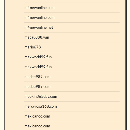
m4newonline.com
m4newonline.com
m4newonline.net
macau888.win
mario678
maxworld99.fun
maxworld99.fun
medee989.com
medee989.com
meekin365day.com
mercyrosa168.com
mexicanoo.com
mexicanoo.com