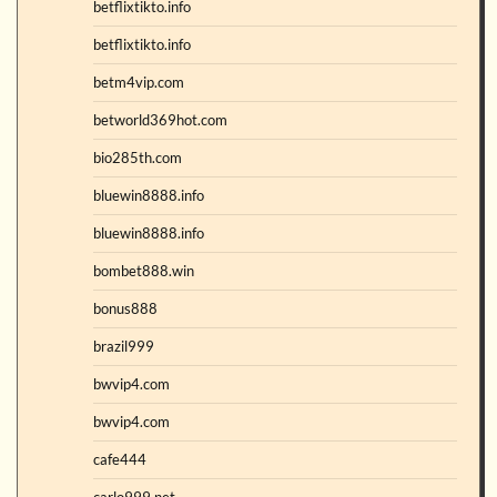
betflixtikto.info
betflixtikto.info
betm4vip.com
betworld369hot.com
bio285th.com
bluewin8888.info
bluewin8888.info
bombet888.win
bonus888
brazil999
bwvip4.com
bwvip4.com
cafe444
carlo999.net