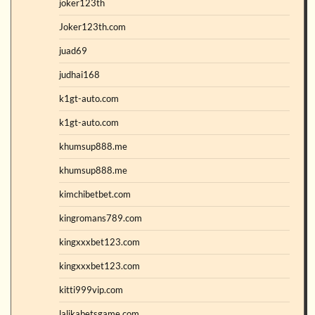
joker123th
Joker123th.com
juad69
judhai168
k1gt-auto.com
k1gt-auto.com
khumsup888.me
khumsup888.me
kimchibetbet.com
kingromans789.com
kingxxxbet123.com
kingxxxbet123.com
kitti999vip.com
lalikabetsgame.com