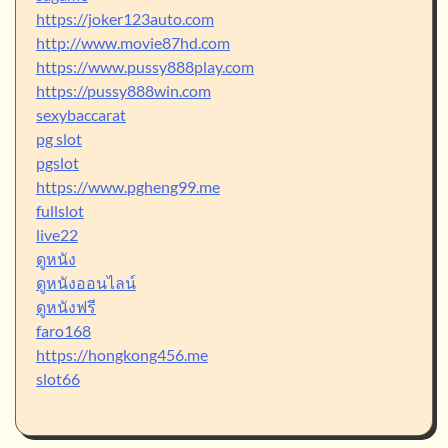
https://joker123auto.com
http://www.movie87hd.com
https://www.pussy888play.com
https://pussy888win.com
sexybaccarat
pg slot
pgslot
https://www.pgheng99.me
fullslot
live22
ดูหนัง
ดูหนังออนไลน์
ดูหนังฟรี
faro168
https://hongkong456.me
slot66