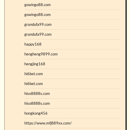
gowingo88.com
gowingo88.com
grandufa99.com
grandufa99.com
happy168
hengheng9899.com
hengjing168
hi6bet.com
hi6bet.com
hiso8888s.com
hiso8888s.com
hongkong456
https://www.mfj889xx.com/