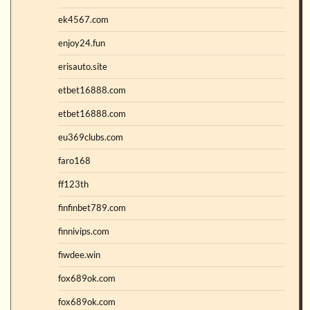
ek4567.com
enjoy24.fun
erisauto.site
etbet16888.com
etbet16888.com
eu369clubs.com
faro168
ff123th
finfinbet789.com
finnivips.com
fiwdee.win
fox689ok.com
fox689ok.com