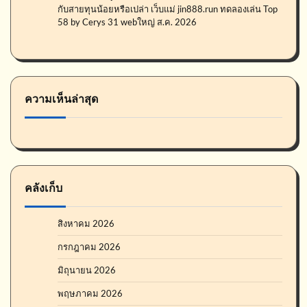
กับสายทุนน้อยหรือเปล่า เว็บแม่ jin888.run ทดลองเล่น Top
58 by Cerys 31 webใหญ่ ส.ค. 2026
ความเห็นล่าสุด
คลังเก็บ
สิงหาคม 2026
กรกฎาคม 2026
มิถุนายน 2026
พฤษภาคม 2026