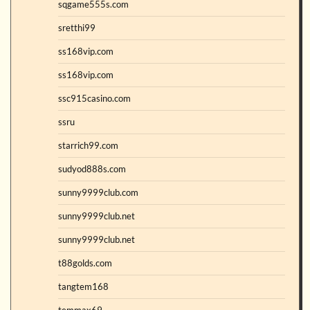
sqgame555s.com
sretthi99
ss168vip.com
ss168vip.com
ssc915casino.com
ssru
starrich99.com
sudyod888s.com
sunny9999club.com
sunny9999club.net
sunny9999club.net
t88golds.com
tangtem168
temmax69