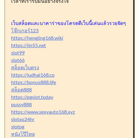
เวลาที่เรารับมันอย่างจริงใจ
เว็บสล็อตและบาคาร่าของโครตดีเว็บนี้เล่นแล้วรวยจัดๆ
โจ๊กเกอร์123
https://hengjing168.wiki
https://jin55.net
slot99
slot66
สล็อตเว็บตรง
https://judhai168.co
https://bonus888.life
สล็อต888
https://pgslot.today
pussy888
https://www.sexyauto168.xyz
slotxo24hr
slotpg
หนังโป๊ไทย