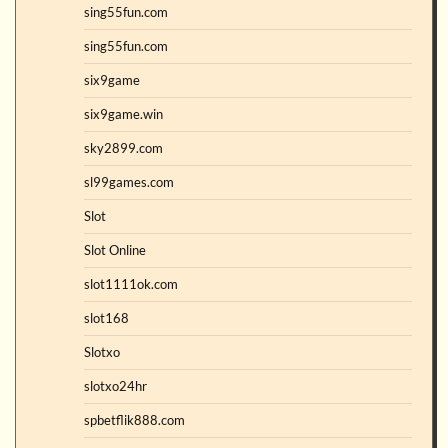
sing55fun.com
sing55fun.com
six9game
six9game.win
sky2899.com
sl99games.com
Slot
Slot Online
slot1111ok.com
slot168
Slotxo
slotxo24hr
spbetflik888.com