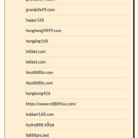
grandufa99.com
happy168
hengheng9899.com
hengjing168
hi6bet.com
hi6bet.com
hiso8888s.com
hiso8888s.com
hongkong456
https://www.mfj889xx.com/
hubbet168.com
hydra888 สล็อต
ib888pro.bet