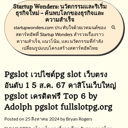
Skip
Startup Wonders: นวัตกรรมและริเริ่ม
to
ธุรกิจใหม่ – ค้นพบโลกของธุรกิจและ
content
ความสำเร็จ
startupwonders.com ประทับใจด้วยเวทมนต์ของ
สตาร์ทอัพที่ Startup Wonders สำรวจเรื่องราว
ความสำเร็จ, แนวโน้ม, และนวัตกรรมที่กำลัง
เปลี่ยนรูปแบบโครงสร้างสตาร์ทอัพไทย
Pgslot เวปไซต์pg slot เว็บตรง
อันดับ 1 5 ส.ค. 67 คาสิโนเว็บใหญ่
pgslot เครดิตฟรี Top 6 by
Adolph pgslot fullslotpg.org
Posted on
25 สิงหาคม 2024
by
Bryan Rogers