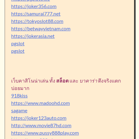
https://joker356.com
https://samurai777.net
https://tokyoslot88.com
https://betwayvietnam.com
https://jokerasia.net
pgslot
pgslot
เว็บคาสิโนน่าเล่น ทั้ง
สล็อต
และ
บาคาร่า
ตึงจริงแตก
บ่อยมาก
918kiss
https://www.madoohd.com
sagame
https://joker123auto.com
http://www.movie87hd.com
https://www.pussy888play.com