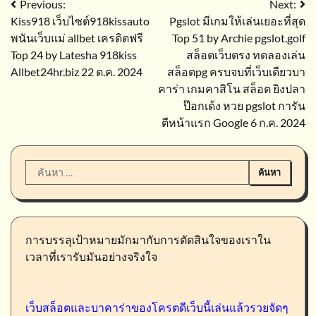
แนะแนว
Previous:
Next:
Kiss918 เว็บไซต์918kissauto
Pgslot มีเกมให้เล่นเยอะที่สุด
เรื่อง
พนันเว็บแม่ allbet เครดิตฟรี
Top 51 by Archie pgslot.golf
Top 24 by Latesha 918kiss
สล็อตเว็บตรง ทดลองเล่น
Allbet24hr.biz 22 ต.ค. 2024
สล็อตpg ครบจบที่เว็บเดียวบา
คาร่า เกมคาสิโน สล็อต ยิงปลา
ป๊อกเด้ง หวย pgslot การัน
ตีหน้าแรก Google 6 ก.ค. 2024
ค้นหา
สำหรับ:
การบรรลุเป้าหมายมักมากับการตัดสินใจของเราใน
เวลาที่เรารับมันอย่างจริงใจ
เว็บสล็อตและบาคาร่าของโครตดีเว็บนี้เล่นแล้วรวยจัดๆ