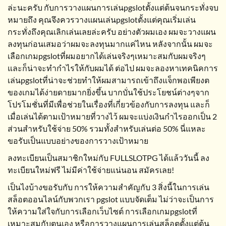
ล่ะนะครับ กับการวางแผนการเล่นpgslotตั้งแต่ต้นจนกระทั่งจบ
หมายถึง คุณจึงควรวางแผนเล่นpgslotตั้งแต่คุณเริ่มเล่น
กระทั่งถึงคุณเลิกเล่นเลยล่ะครับ อย่างตัวผมเอง ผมจะวางแผน
ลงทุนก่อนเสมอว่าผมจะลงทุนมากแค่ไหน หลังจากนั้น ผมจะ
เลือกเกมpgslotที่ผมอยากได้เล่นจริงๆเหมาะสมกับผมจริงๆ
และก็น่าจะทำกำไรให้กับผมได้ ต่อไป ผมจะลองหาเทคนิคการ
เล่นpgslotที่น่าจะช่วยทำให้ผมสามารถเข้าถึงแจ็กพอเพียงต
ของเกมได้ง่ายดายมากยิ่งขึ้น บากบั่นใช้ประโยชน์ต่างๆจาก
โปรโมชั่นที่มีเพื่อช่วยในเรื่องที่เกี่ยวข้องกับการลงทุน และก็
เมื่อเล่นได้ตามเป้าหมายที่วางไว้ ผมจะแบ่งเงินกำไรออกเป็น 2
ส่วนสำหรับใช้จ่าย 50% รวมทั้งสำหรับเล่นต่อ 50% นี่แหละ
ขอรับเป็นแบบอย่างของการวางเป้าหมาย
ลงทะเบียนเป็นสมาชิกใหม่กับ FULLSLOTPG ได้แล้ววันนี้ ลง
ทะเบียนใหม่ฟรี ไม่มีค่าใช้จ่ายแน่นอน สมัครเลย!
เป็นไงบ้างขอรับกับ การให้ความสำคัญกับ 3 สิ่งนี้ในการเล่น
สล็อตออนไลน์กับพวกเรา pgslot แบบจัดเต็ม ไม่ว่าจะเป็นการ
ให้ความใส่ใจกับการเลือกเว็บไซต์ การเลือกเกมpgslotที่
เหมาะสมกับตนเอง หรือการวางแผนการเล่นสล็อตตั้งแต่ต้น