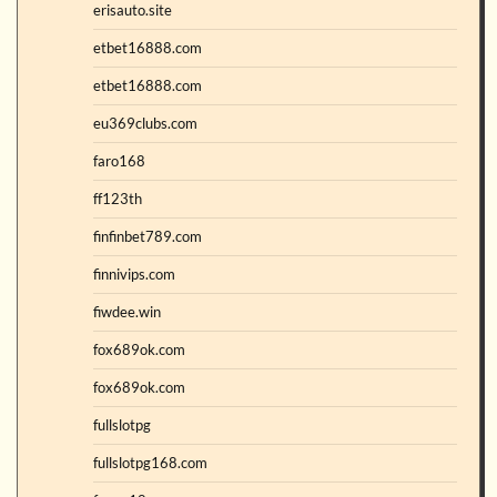
erisauto.site
etbet16888.com
etbet16888.com
eu369clubs.com
faro168
ff123th
finfinbet789.com
finnivips.com
fiwdee.win
fox689ok.com
fox689ok.com
fullslotpg
fullslotpg168.com