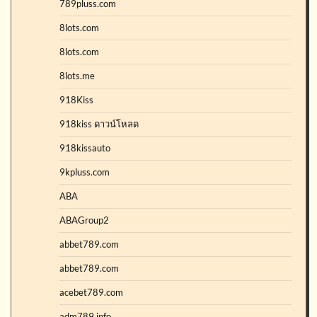
789pluss.com
8lots.com
8lots.com
8lots.me
918Kiss
918kiss ดาวน์โหลด
918kissauto
9kpluss.com
ABA
ABAGroup2
abbet789.com
abbet789.com
acebet789.com
adm789.info