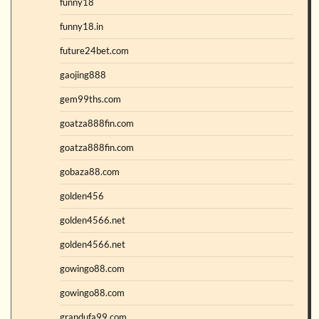
funny18
funny18.in
future24bet.com
gaojing888
gem99ths.com
goatza888fin.com
goatza888fin.com
gobaza88.com
golden456
golden4566.net
golden4566.net
gowingo88.com
gowingo88.com
grandufa99.com