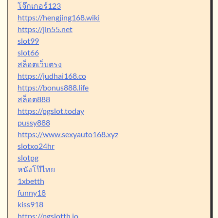
โจ๊กเกอร์123
https://hengjing168.wiki
https://jin55.net
slot99
slot66
สล็อตเว็บตรง
https://judhai168.co
https://bonus888.life
สล็อต888
https://pgslot.today
pussy888
https://www.sexyauto168.xyz
slotxo24hr
slotpg
หนังโป๊ไทย
1xbetth
funny18
kiss918
https://pgslotth.io