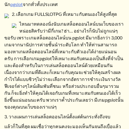
นัก
pgslot
จากทั่วทั้งประเทศ
2. เลือกเกม FULLSLOTPG ที่เหมาะกับตนเองให้สูงที่สุด
ไหนมาทดลองนั่งนับเกมสล็อตออนไลน์บนเว็บของเรา
หน่อยสิครับว่ามีกี่เกม? ฮ่า… อย่างไรก็นับไม่ถูกแน่ๆ
ขอรับ เพราะเกมสล็อตออนไลน์บน pgslot มีมากยิ่งกว่า 3,000
เกมจากนานัปการค่ายชั้นนำระดับโลก ทำให้ท่านสามารถ
มองหาเกมสล็อตออนไลน์ที่เหมาะกับตัวเองได้ง่ายแน่นอน
ครับ การเลือกเกมpgslotให้เหมาะสมกับตนเองเป็นสิ่งที่จำเป็น
และต้องสำหรับในการเล่นสล็อตออนไลน์ด้วยเหมือนกัน
เนื่องจากว่าเกมที่ดีและก็เหมาะกับคุณจะช่วยให้คุณสร้างผล
กำไรได้แบบชิวๆไม่ว่าจะเลือกจากอัตราการชำระเงินรางวัล
ฟีเจอร์ต่างๆไลน์เดิมพันที่ชนะ หรือส่วนประกอบอื่นๆมารวม
กัน ก็จะยิ่งทำให้คุณได้เจอกับเกมที่เหมาะสมกับตนเองได้เร็ว
ยิ่งขึ้นแน่นอนนะครับ พวกเราค้ำประกันเลยว่า มีเกมpgslotนั้น
ของคุณบนเว็บของเราแน่ๆ
3. วางแผนการเล่นสล็อตออนไลน์ตั้งแต่ต้นกระทั่งถึงจบ
แล้วก็ในที่สุด ผมเชื่อว่าทุกคนคงจะมองเห็นกันจนถึงเบื่อแล้ว