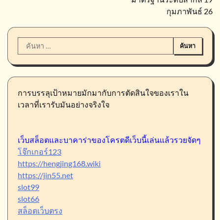
กุมภาพันธ์ 26
ค้นหา
สำหรับ:
การบรรลุเป้าหมายมักมากับการตัดสินใจของเราใน
เวลาที่เรารับมันอย่างจริงใจ
เว็บสล็อตและบาคาร่าของโครตดีเว็บนี้เล่นแล้วรวยจัดๆ
โจ๊กเกอร์123
https://hengjing168.wiki
https://jin55.net
slot99
slot66
สล็อตเว็บตรง