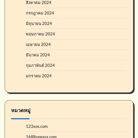
สิงหาคม 2024
กรกฎาคม 2024
มิถุนายน 2024
พฤษภาคม 2024
เมษายน 2024
มีนาคม 2024
กุมภาพันธ์ 2024
มกราคม 2024
หมวดหมู่
123xos.com
1688vegasx.com