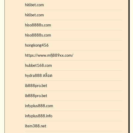
hi6bet.com
hi6bet.com
hiso8888s.com
hiso8888s.com
hongkong456
https://www.mfj889xx.com/
hubbet168.com
hydra888 สล็อต
ib888pro.bet
ib888pro.bet
infyplus888.com
infyplus888.info
item388.net