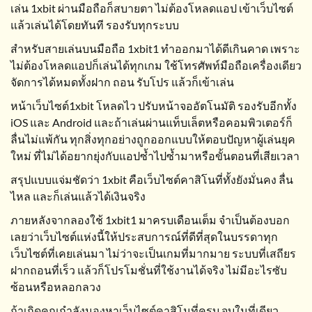
เล่น 1xbit ผ่านมือถือก็สบายตา ไม่ต้องโหลดแอป เข้าเว็บไซต์
แล้วเล่นได้โดยทันที รองรับทุกระบบ
สำหรับสายเล่นบนมือถือ 1xbit1 ทำออกมาได้ดีเกินคาด เพราะ
ไม่ต้องโหลดแอปก็เล่นได้ทุกเกม ใช้โทรศัพท์มือถือเครื่องเดียว
จัดการได้หมดทั้งฝาก ถอน รับโปร แล้วก็เข้าเล่น
หน้าเว็บไซต์1xbit โหลดไว ปรับหน้าจออัตโนมัติ รองรับอีกทั้ง
iOS และ Android และถ้าเล่นผ่านแท็บเล็ตหรือคอมพิวเตอร์ก็
ลื่นไม่แพ้กัน ทุกสิ่งทุกอย่างถูกออกแบบให้ตอบปัญหาผู้เล่นยุค
ใหม่ ที่ไม่ได้อยากยุ่งกับแอปซ้ำไปซ้ำมาหรือขั้นตอนที่เสียเวลา
สรุปแบบแจ่มชัดว่า 1xbit คือเว็บไซต์คาสิโนที่ทั้งยังมั่นคง ลื่น
ไหล และก็เล่นแล้วได้เงินจริง
ภายหลังจากลองใช้ 1xbit1 มาครบเดือนเต็ม จำเป็นต้องบอก
เลยว่าเว็บไซต์แห่งนี้ให้ประสบการณ์ที่ดีที่สุดในบรรดาทุก
เว็บไซต์ที่เคยเล่นมา ไม่ว่าจะเป็นเกมที่มากมาย ระบบที่เสถียร
ฝากถอนที่เร็ว แล้วก็โปรโมชั่นที่ใช้งานได้จริง ไม่มีอะไรซับ
ซ้อนหรือหลอกลวง
ถ้าเกิดคุณกำลังมองหาเว็บไซต์คาสิโนที่ครบ จบในที่เดียว