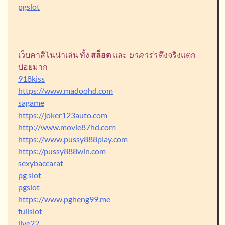
pgslot
เว็บคาสิโนน่าเล่น ทั้ง
สล็อต
และ
บาคาร่า
ตึงจริงแตก
บ่อยมาก
918kiss
https://www.madoohd.com
sagame
https://joker123auto.com
http://www.movie87hd.com
https://www.pussy888play.com
https://pussy888win.com
sexybaccarat
pg slot
pgslot
https://www.pgheng99.me
fullslot
live22