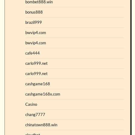
bombet888.win
bonus888
brazil999
bwvip4.com
bwvip4.com
cafe444
carlo999.net
carlo999.net
cashgame168
cashgame168x.com
Casino
chang7777
chinatown888.win