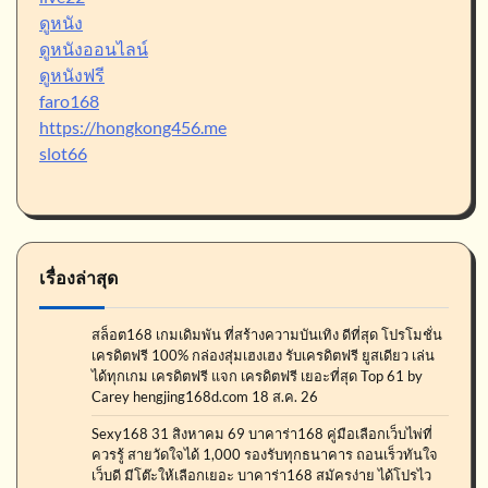
ดูหนัง
ดูหนังออนไลน์
ดูหนังฟรี
faro168
https://hongkong456.me
slot66
เรื่องล่าสุด
สล็อต168 เกมเดิมพัน ที่สร้างความบันเทิง ดีที่สุด โปรโมชั่น
เครดิตฟรี 100% กล่องสุ่มเฮงเฮง รับเครดิตฟรี ยูสเดียว เล่น
ได้ทุกเกม เครดิตฟรี แจก เครดิตฟรี เยอะที่สุด Top 61 by
Carey hengjing168d.com 18 ส.ค. 26
Sexy168 31 สิงหาคม 69 บาคาร่า168 คู่มือเลือกเว็บไพ่ที่
ควรรู้ สายวัดใจได้ 1,000 รองรับทุกธนาคาร ถอนเร็วทันใจ
เว็บดี มีโต๊ะให้เลือกเยอะ บาคาร่า168 สมัครง่าย ได้โปรไว